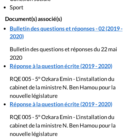
Sport
Document(s) associé(s)
Bulletin des questions et réponses - 02 (2019 -
2020)
Bulletin des questions et réponses du 22 mai
2020
Réponse à la question écrite (2019 - 2020)
RQE 005 - 5° Ozkara Emin - L'installation du
cabinet de la ministre N. Ben Hamou pour la
nouvelle législature
Réponse à la question écrite (2019 - 2020)
RQE 005 - 5° Ozkara Emin - L'installation du
cabinet de la ministre N. Ben Hamou pour la
nouvelle législature