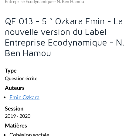
Entreprise Ecodynamique - N. Ben Hamou
QE 013 - 5 ° Ozkara Emin - La
nouvelle version du Label
Entreprise Ecodynamique - N.
Ben Hamou
Type
Question écrite
Auteurs
Emin Ozkara
Session
2019 - 2020
Matières
Cohésion sociale