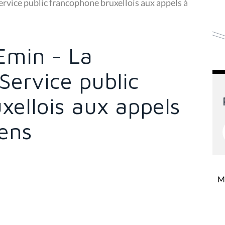
ervice public francophone bruxellois aux appels à
Emin - La
 Service public
xellois aux appels
éens
Mi