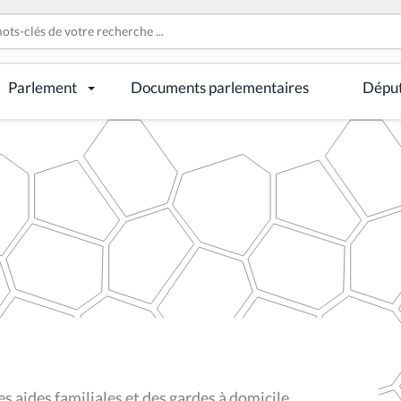
Parlement
Documents parlementaires
Dépu
s aides familiales et des gardes à domicile