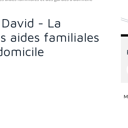
 David - La
s aides familiales
domicile
Mi