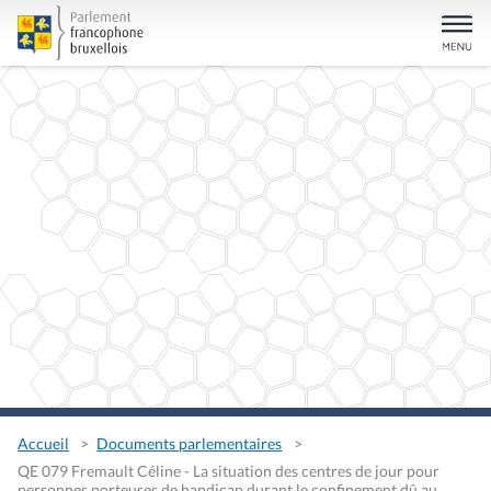
Accueil
Documents parlementaires
QE 079 Fremault Céline - La situation des centres de jour pour
personnes porteuses de handicap durant le confinement dû au