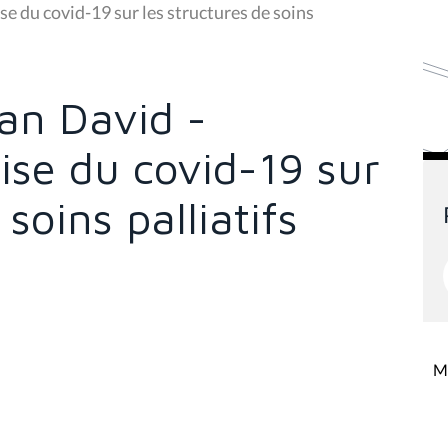
e du covid-19 sur les structures de soins
n David -
rise du covid-19 sur
 soins palliatifs
Mi