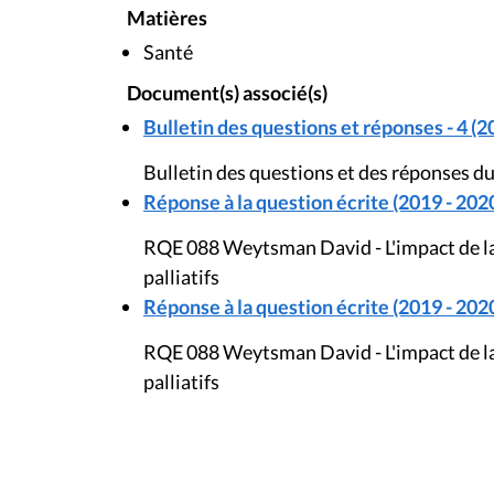
Matières
Santé
Document(s) associé(s)
Bulletin des questions et réponses - 4 (2
Bulletin des questions et des réponses du
Réponse à la question écrite (2019 - 202
RQE 088 Weytsman David - L'impact de la c
palliatifs
Réponse à la question écrite (2019 - 202
RQE 088 Weytsman David - L'impact de la c
palliatifs