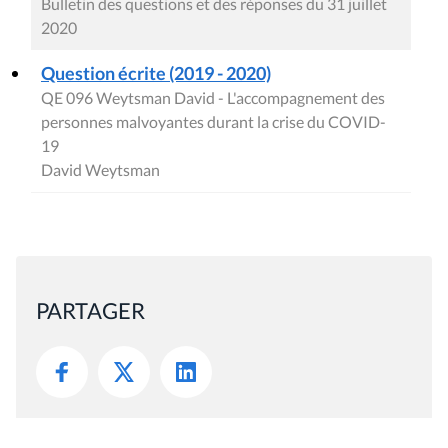
Bulletin des questions et des réponses du 31 juillet
2020
Question écrite (2019 - 2020)
QE 096 Weytsman David - L'accompagnement des
personnes malvoyantes durant la crise du COVID-
19
David Weytsman
PARTAGER