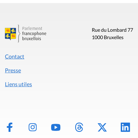
Rue du Lombard 77
1000 Bruxelles
Contact
Presse
Liens utiles