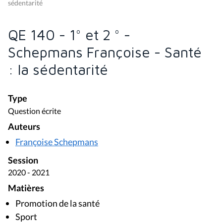
sédentarité
QE 140 - 1° et 2 ° -
Schepmans Françoise - Santé
: la sédentarité
Type
Question écrite
Auteurs
Françoise Schepmans
Session
2020 - 2021
Matières
Promotion de la santé
Sport