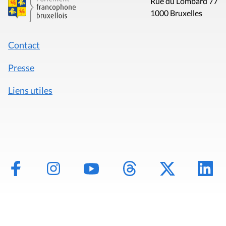
Rue du Lombard 77
1000 Bruxelles
Contact
Presse
Liens utiles