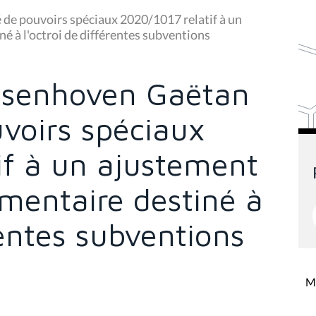
 de pouvoirs spéciaux 2020/1017 relatif à un
é à l'octroi de différentes subventions
dsenhoven Gaëtan
uvoirs spéciaux
if à un ajustement
mentaire destiné à
rentes subventions
Mi