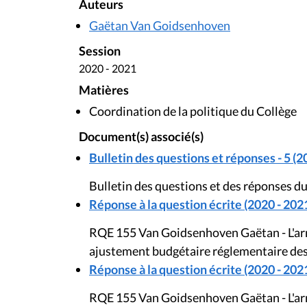
Auteurs
Gaëtan Van Goidsenhoven
Session
2020 - 2021
Matières
Coordination de la politique du Collège
Document(s) associé(s)
Bulletin des questions et réponses - 5 (2
Bulletin des questions et des réponses du
Réponse à la question écrite (2020 - 202
RQE 155 Van Goidsenhoven Gaëtan - L'arr
ajustement budgétaire réglementaire dest
Réponse à la question écrite (2020 - 202
RQE 155 Van Goidsenhoven Gaëtan - L'arr