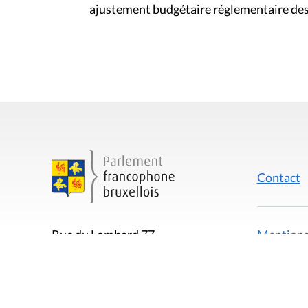
ajustement budgétaire réglementaire dest
Contact
Mentions
Rue du Lombard 77
1000 Bruxelles