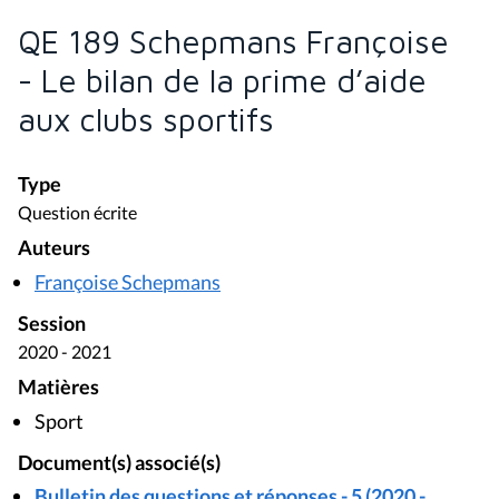
QE 189 Schepmans Françoise
- Le bilan de la prime d’aide
aux clubs sportifs
Type
Question écrite
Auteurs
Françoise Schepmans
Session
2020 - 2021
Matières
Sport
Document(s) associé(s)
Bulletin des questions et réponses - 5 (2020 -