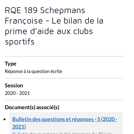
RQE 189 Schepmans
Françoise - Le bilan de la
prime d’aide aux clubs
sportifs
Type
Réponse à la question écrite
Session
2020 - 2021
Document(s) associé(s)
Bulletin des questions et réponses - 5 (2020 -
2021)
Bulletin des questions et des réponses du 30 juin