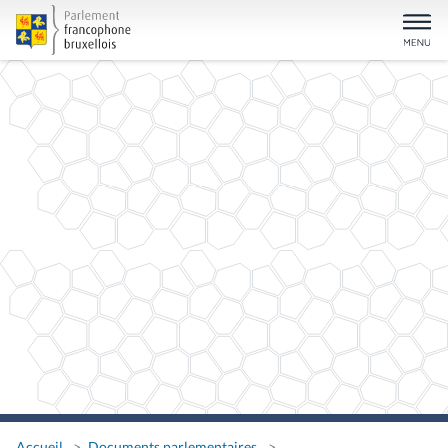
Accueil
Documents parlementaires