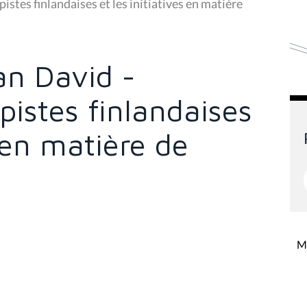
stes finlandaises et les initiatives en matière
n David -
 pistes finlandaises
s en matière de
Mi