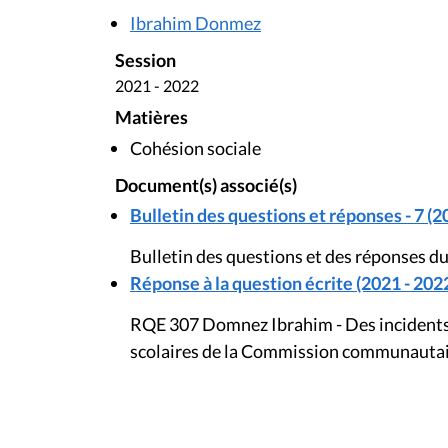
Ibrahim Donmez
Session
2021 - 2022
Matières
Cohésion sociale
Document(s) associé(s)
Bulletin des questions et réponses - 7 (2
Bulletin des questions et des réponses d
Réponse à la question écrite (2021 - 202
RQE 307 Domnez Ibrahim - Des incidents s
scolaires de la Commission communautai