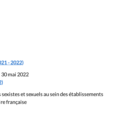
021 - 2022)
u 30 mai 2022
2)
existes et sexuels au sein des établissements
re française