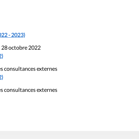
022 - 2023)
u 28 octobre 2022
2)
s consultances externes
2)
s consultances externes