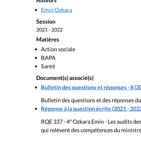
Auteurs
Emin Ozkara
Session
2021 - 2022
Matières
Action sociale
BAPA
Santé
Document(s) associé(s)
Bulletin des questions et réponses - 8 (2
Bulletin des questions et des réponses d
Réponse à la question écrite (2021 - 202
RQE 337 - 4° Ozkara Emin - Les audits des
qui relèvent des compétences du ministr