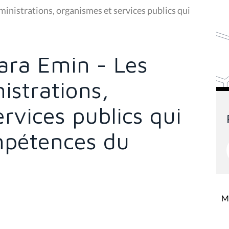
ministrations, organismes et services publics qui
ara Emin - Les
istrations,
rvices publics qui
mpétences du
Mi