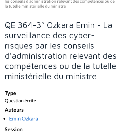
les conseils d'administration relevant des compétences ou de
la tutelle ministérielle du ministre
QE 364-3° Ozkara Emin - La
surveillance des cyber-
risques par les conseils
d'administration relevant des
compétences ou de la tutelle
ministérielle du ministre
Type
Question écrite
Auteurs
Emin Ozkara
Session