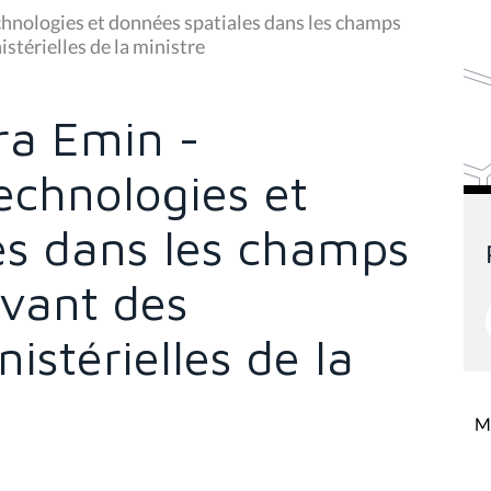
echnologies et données spatiales dans les champs
stérielles de la ministre
ra Emin -
technologies et
es dans les champs
evant des
stérielles de la
Mi