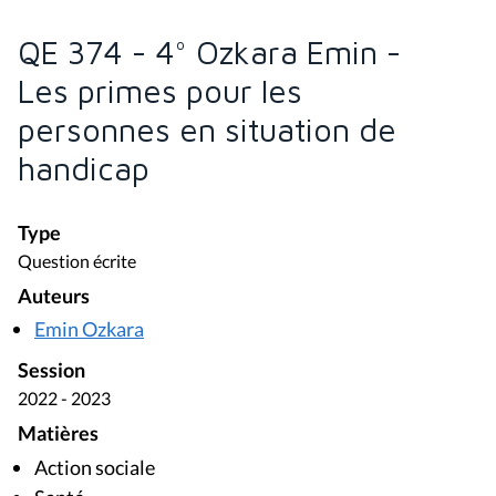
QE 374 - 4° Ozkara Emin -
Les primes pour les
personnes en situation de
handicap
Type
Question écrite
Auteurs
Emin Ozkara
Session
2022 - 2023
Matières
Action sociale