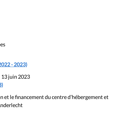
ées
2022 - 2023)
 13 juin 2023
3)
n et le financement du centre d’hébergement et
Anderlecht