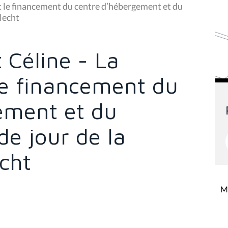
t le financement du centre d’hébergement et du
lecht
 Céline - La
le financement du
ement et du
e jour de la
cht
Mi