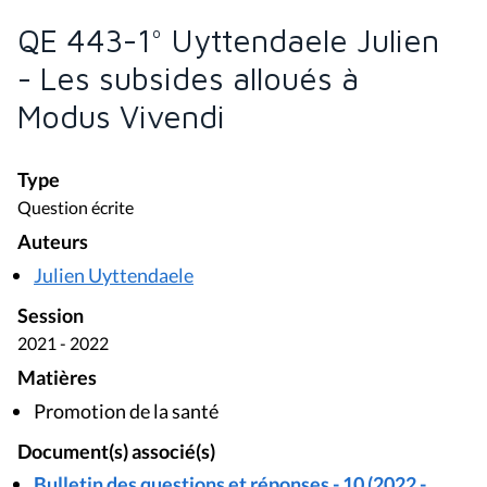
QE 443-1° Uyttendaele Julien
- Les subsides alloués à
Modus Vivendi
Type
Question écrite
Auteurs
Julien Uyttendaele
Session
2021 - 2022
Matières
Promotion de la santé
Document(s) associé(s)
Bulletin des questions et réponses - 10 (2022 -