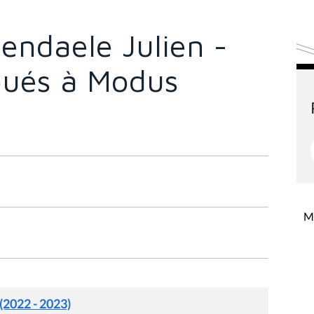
endaele Julien -
loués à Modus
Mi
 (2022 - 2023)