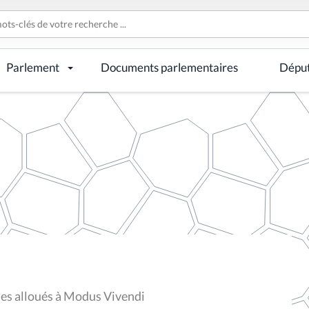
Parlement
Documents parlementaires
Dépu
des alloués à Modus Vivendi