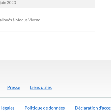
 juin 2023
 alloués à Modus Vivendi
Presse
Liens utiles
 légales
Politique de données
Déclaration d'acces