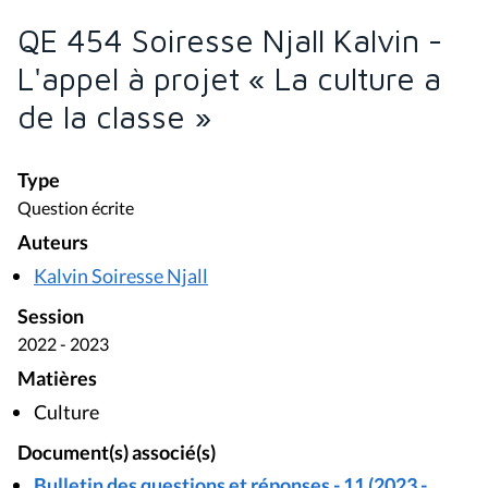
QE 454 Soiresse Njall Kalvin -
L'appel à projet « La culture a
de la classe »
Type
Question écrite
Auteurs
Kalvin Soiresse Njall
Session
2022 - 2023
Matières
Culture
Document(s) associé(s)
Bulletin des questions et réponses - 11 (2023 -