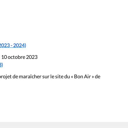
2023 - 2024)
u 10 octobre 2023
3)
jet de maraîcher sur le site du « Bon Air » de