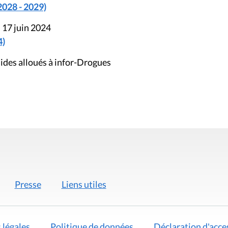
2028 - 2029)
 17 juin 2024
4)
ides alloués à infor-Drogues
Presse
Liens utiles
 légales
Politique de données
Déclaration d'acces