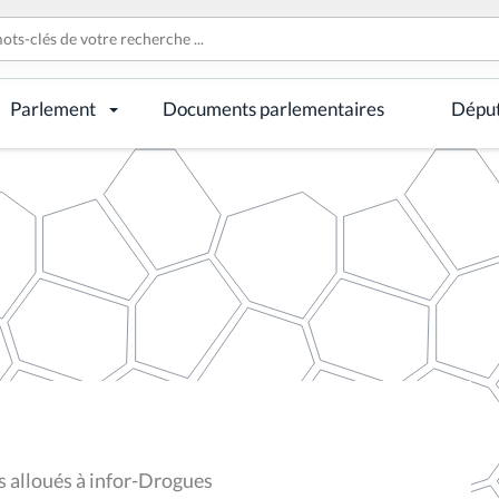
Parlement
Documents parlementaires
Dépu
s alloués à infor-Drogues