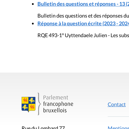
Bulletin des questions et réponses - 13 (
Bulletin des questions et des réponses du
Réponse à la question écrite (2023 - 202
RQE 493-1° Uyttendaele Julien - Les subs
Contact
Mentions
Rue du Lombard 77