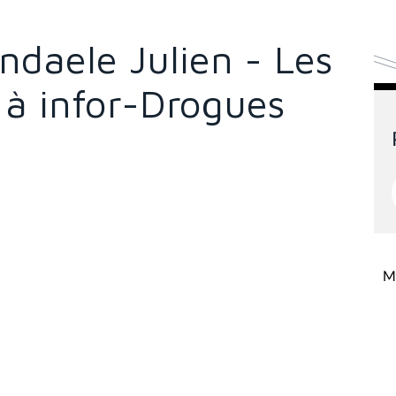
ndaele Julien - Les
 à infor-Drogues
Mi