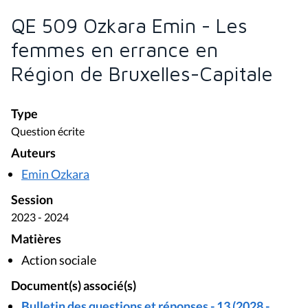
QE 509 Ozkara Emin - Les
femmes en errance en
Région de Bruxelles-Capitale
Type
Question écrite
Auteurs
Emin Ozkara
Session
2023 - 2024
Matières
Action sociale
Document(s) associé(s)
Bulletin des questions et réponses - 13 (2028 -