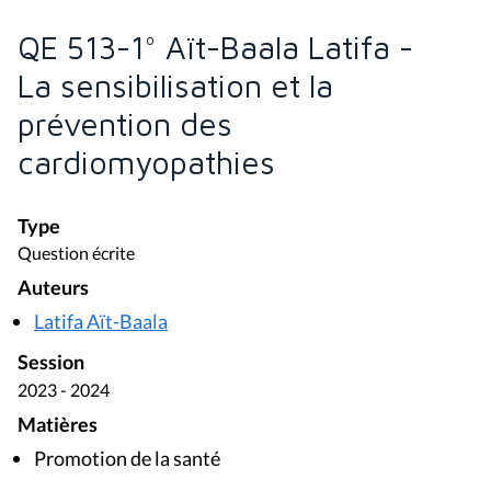
QE 513-1° Aït-Baala Latifa -
La sensibilisation et la
prévention des
cardiomyopathies
Type
Question écrite
Auteurs
Latifa Aït-Baala
Session
2023 - 2024
Matières
Promotion de la santé