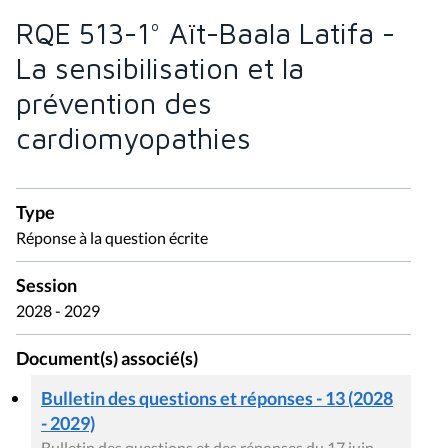
RQE 513-1° Aït-Baala Latifa -
La sensibilisation et la
prévention des
cardiomyopathies
Type
Réponse à la question écrite
Session
2028 - 2029
Document(s) associé(s)
Bulletin des questions et réponses - 13 (2028
- 2029)
Bulletin des questions et des réponses du 17 juin