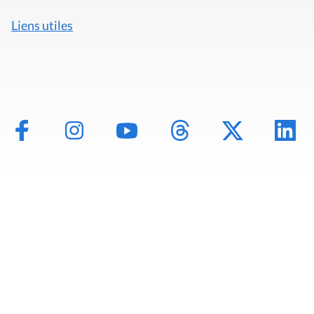
Liens utiles
Mentions légales
Politique de données