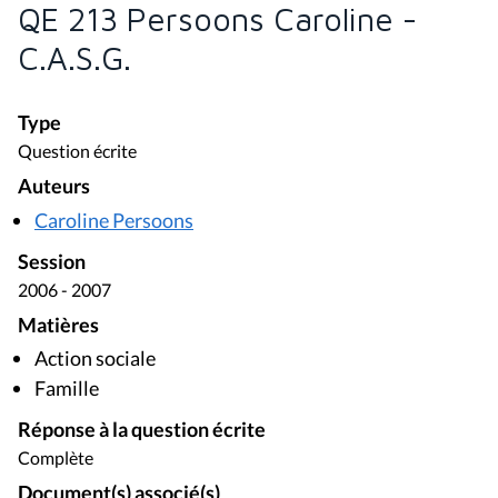
QE 213 Persoons Caroline -
C.A.S.G.
Type
Question écrite
Auteurs
Caroline Persoons
Session
2006 - 2007
Matières
Action sociale
Famille
Réponse à la question écrite
Complète
Document(s) associé(s)