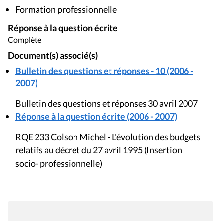
Formation professionnelle
Réponse à la question écrite
Complète
Document(s) associé(s)
Bulletin des questions et réponses - 10 (2006 -
2007)
Bulletin des questions et réponses 30 avril 2007
Réponse à la question écrite (2006 - 2007)
RQE 233 Colson Michel - L'évolution des budgets
relatifs au décret du 27 avril 1995 (Insertion
socio- professionnelle)