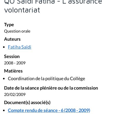
QO Saïdi Fatiha - L'assurance
volontariat
Type
Question orale
Auteurs
Fatiha Saïdi
Session
2008 - 2009
Matières
Coordination de la politique du Collège
Date de la séance plénière ou de la commission
20/02/2009
Document(s) associé(s)
Compte rendu de séance - 6 (2008 - 2009)