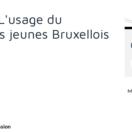
 L'usage du
s jeunes Bruxellois
Mi
ssion