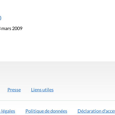
)
3 mars 2009
Presse
Liens utiles
 légales
Politique de données
Déclaration d'acces