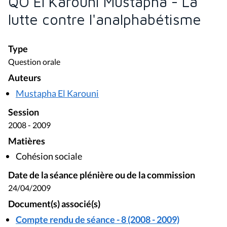
QO El Karouni Mustapha - La
lutte contre l'analphabétisme
Type
Question orale
Auteurs
Mustapha El Karouni
Session
2008 - 2009
Matières
Cohésion sociale
Date de la séance plénière ou de la commission
24/04/2009
Document(s) associé(s)
Compte rendu de séance - 8 (2008 - 2009)