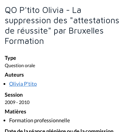
QO P'tito Olivia - La
suppression des "attestations
de réussite" par Bruxelles
Formation
Type
Question orale
Auteurs
Olivia P'tito
Session
2009 - 2010
Matières
Formation professionnelle
Date de la séance plénière ou de la commission