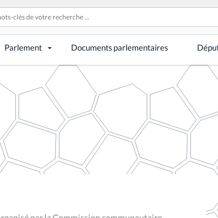
Parlement
Documents parlementaires
Dépu
organisé par la Commission communautaire