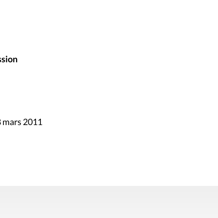
ssion
8 mars 2011