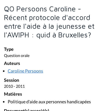
QO Persoons Caroline -
Récent protocole d'accord
entre l'aide à la jeunesse et
l'AWIPH : quid à Bruxelles?
Type
Question orale
Auteurs
Caroline Persoons
Session
2010 - 2011
Matières
Politique d'aide aux personnes handicapées
Document(s) associé(s)