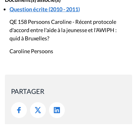
Question écrite (2010 - 2011)
QE 158 Persoons Caroline - Récent protocole
d'accord entre l'aide à la jeunesse et l'AWIPH :
quid à Bruxelles?
Caroline Persoons
PARTAGER