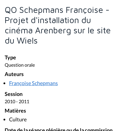
QO Schepmans Françoise -
Projet d'installation du
cinéma Arenberg sur le site
du Wiels
Type
Question orale
Auteurs
Françoise Schepmans
Session
2010 - 2011
Matières
Culture
Date de la séance plénière ou de la commission