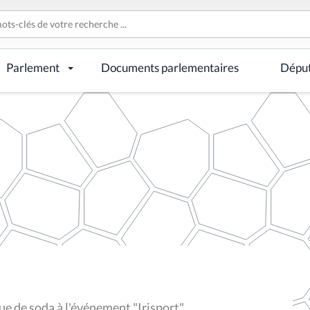
Parlement
Documents parlementaires
Dépu
 de soda à l'événement "Irisport"