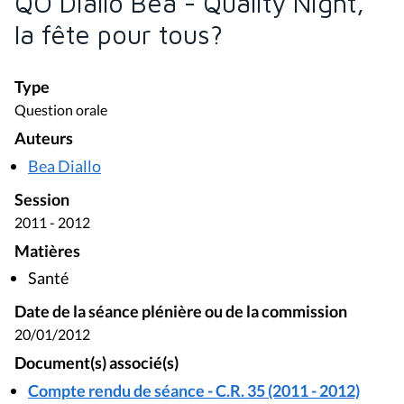
QO Diallo Bea - Quality Night,
la fête pour tous?
Type
Question orale
Auteurs
Bea Diallo
Session
2011 - 2012
Matières
Santé
Date de la séance plénière ou de la commission
20/01/2012
Document(s) associé(s)
Compte rendu de séance - C.R. 35 (2011 - 2012)