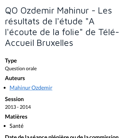
QO Ozdemir Mahinur - Les
résultats de l'étude "A
l'écoute de la folie" de Télé-
Accueil Bruxelles
Type
Question orale
Auteurs
Mahinur Ozdemir
Session
2013 - 2014
Matières
Santé
Date de la séance plénière ou de la commission