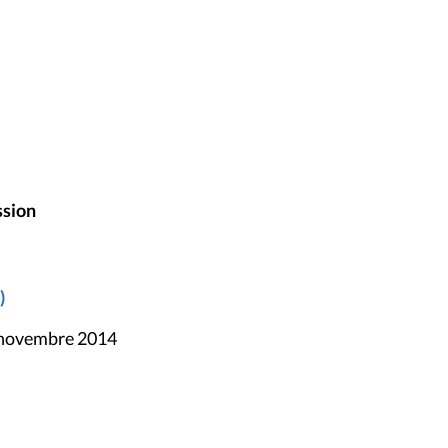
ssion
)
7 novembre 2014