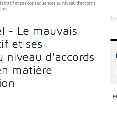
stratif et ses conséquences au niveau d'accords
tion
l - Le mauvais
if et ses
 niveau d'accords
en matière
ion
Mi