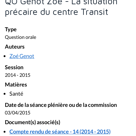
QO Genot Zoé - La situation
précaire du centre Transit
Type
Question orale
Auteurs
Zoé Genot
Session
2014 - 2015
Matières
Santé
Date de la séance plénière ou de la commission
03/04/2015
Document(s) associé(s)
Compte rendu de séance - 14 (2014 - 2015)