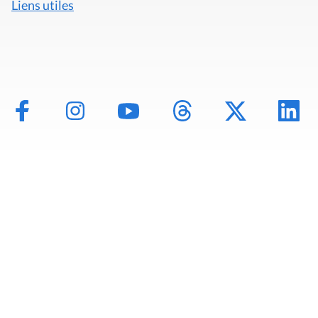
Liens utiles
Mentions légales
Politique de données
Déclaration d'accessibilité