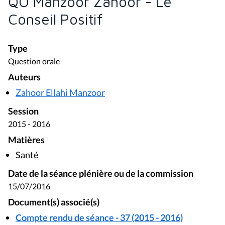
QO Manzoor Zahoor - Le
Conseil Positif
Type
Question orale
Auteurs
Zahoor Ellahi Manzoor
Session
2015 - 2016
Matières
Santé
Date de la séance plénière ou de la commission
15/07/2016
Document(s) associé(s)
Compte rendu de séance - 37 (2015 - 2016)