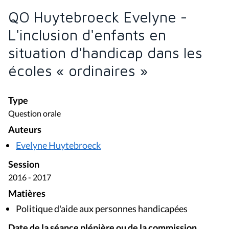
QO Huytebroeck Evelyne -
L'inclusion d'enfants en
situation d'handicap dans les
écoles « ordinaires »
Type
Question orale
Auteurs
Evelyne Huytebroeck
Session
2016 - 2017
Matières
Politique d'aide aux personnes handicapées
Date de la séance plénière ou de la commission