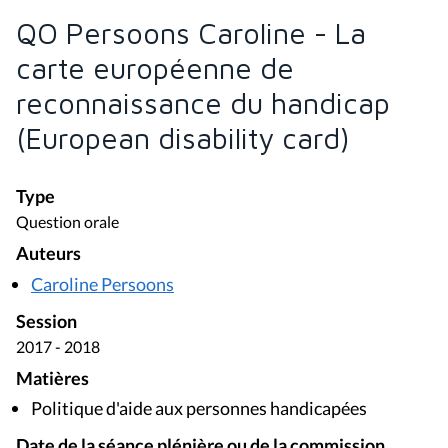
QO Persoons Caroline - La
carte européenne de
reconnaissance du handicap
(European disability card)
Type
Question orale
Auteurs
Caroline Persoons
Session
2017 - 2018
Matières
Politique d'aide aux personnes handicapées
Date de la séance plénière ou de la commission