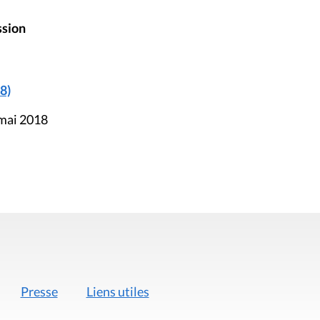
ssion
8)
 mai 2018
Presse
Liens utiles