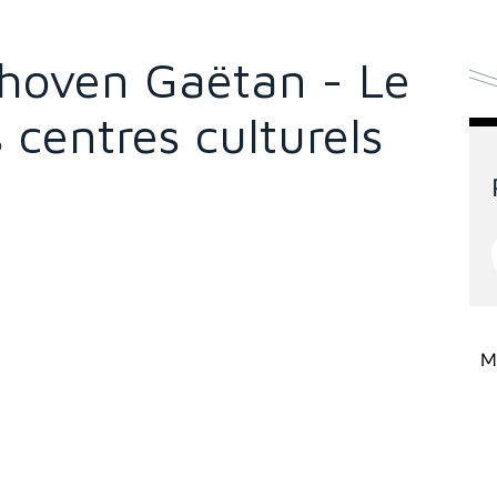
hoven Gaëtan - Le
centres culturels
Mi